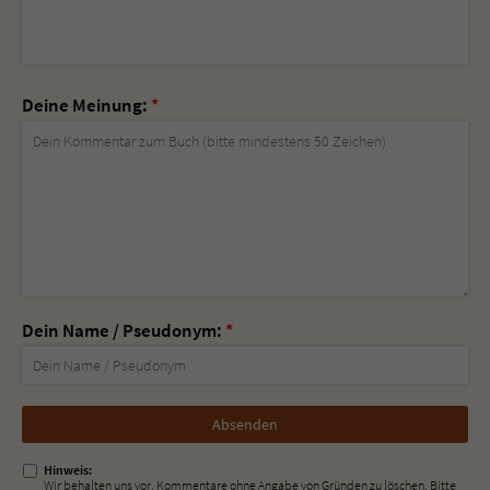
Deine Meinung:
*
Dein Name / Pseudonym:
*
Nicht
ausfüllen!
Hinweis:
Wir behalten uns vor, Kommentare ohne Angabe von Gründen zu löschen. Bitte