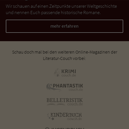
Wir schauen auf einen Zeitpunkte unserer Weltgeschichte
und nennen Euch passende historische Romane.
mehr erfahren
Schau doch mal bei den weiteren Online-Magazinen der
Literatur-Couch vorbei: