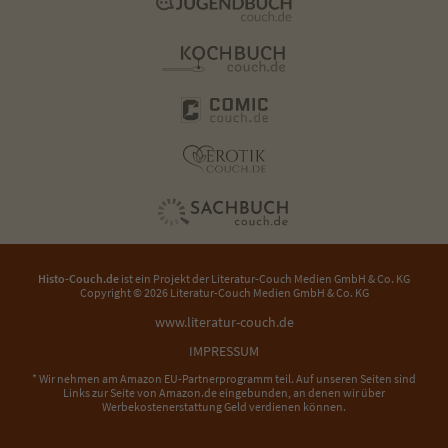
Histo-Couch.de
ist ein Projekt der
Literatur-Couch Medien GmbH & Co. KG
Copyright © 2026 Literatur-Couch Medien GmbH & Co. KG
www.literatur-couch.de
IMPRESSUM
* Wir nehmen am Amazon EU-Partnerprogramm teil. Auf unseren Seiten sind
Links zur Seite von Amazon.de eingebunden, an denen wir über
Werbekostenerstattung Geld verdienen können.