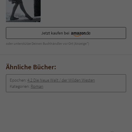
Sicherheitscode des Kontaktformulars zu
überprüfen.
Jetzt kaufen bei
oder unterstütze Deinen Buchhändler vor Ort (Anzeige*)
Ähnliche Bücher:
Epochen:
4.2 Die Neue Welt / der Wilden Westen
Kategorien:
Roman