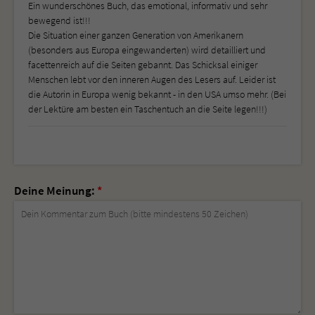
Ein wunderschönes Buch, das emotional, informativ und sehr
bewegend ist!!!
Die Situation einer ganzen Generation von Amerikanern
(besonders aus Europa eingewanderten) wird detailliert und
facettenreich auf die Seiten gebannt. Das Schicksal einiger
Menschen lebt vor den inneren Augen des Lesers auf. Leider ist
die Autorin in Europa wenig bekannt - in den USA umso mehr. (Bei
der Lektüre am besten ein Taschentuch an die Seite legen!!!)
Deine Meinung:
*