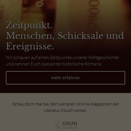
Zeitpunkt.
Menschen, Schicksale und
Ereignisse.
Wir schauen auf einen Zeitpunkte unserer Weltgeschichte
und nennen Euch passende historische Romane.
mehr erfahren
Schau doch mal bei den weiteren Online-Magazinen der
Literatur-Couch vorbei: