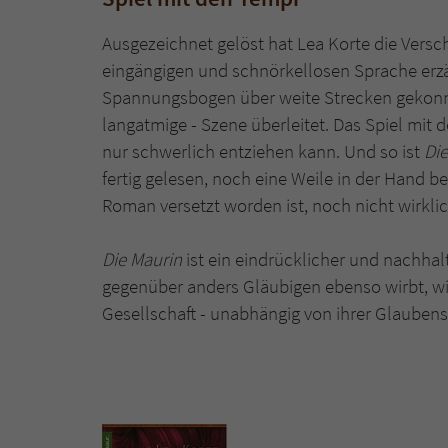
Ausgezeichnet gelöst hat Lea Korte die Versc
eingängigen und schnörkellosen Sprache erzä
Spannungsbogen über weite Strecken gekonnt au
langatmige - Szene überleitet. Das Spiel mit 
nur schwerlich entziehen kann. Und so ist
Die
fertig gelesen, noch eine Weile in der Hand b
Roman versetzt worden ist, noch nicht wirkli
Die Maurin
ist ein eindrücklicher und nachhal
gegenüber anders Gläubigen ebenso wirbt, w
Gesellschaft - unabhängig von ihrer Glaubensr