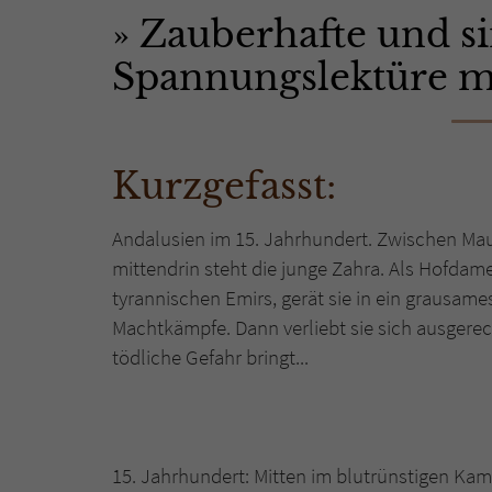
Zauberhafte und si
Spannungslektüre mi
Kurzgefasst:
Andalusien im 15. Jahrhundert. Zwischen Mau
mittendrin steht die junge Zahra. Als Hofdam
tyrannischen Emirs, gerät sie in ein grausame
Machtkämpfe. Dann verliebt sie sich ausgerech
tödliche Gefahr bringt...
15. Jahrhundert: Mitten im blutrünstigen Kam