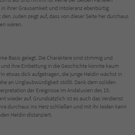
 in ihrer Grausamkeit und Intoleranz ebenbürtig
den Juden zeigt auf, dass von dieser Seite her durchaus
en wären.
arke Basis gelegt. Die Charaktere sind stimmig und
und ihre Einbettung in die Geschichte könnte kaum
rin etwas dick aufgetragen, die junge Heldin wächst in
nahe an Unglaubwürdigkeit stößt. Dank dem soliden
rpretation der Ereignisse im Andalusien des 15.
nt wieder auf. Grundsätzlich ist es auch das Verdienst
ahra durchaus ins Herz schließen und mit ihr leiden kann
nden Heldin distanziert.