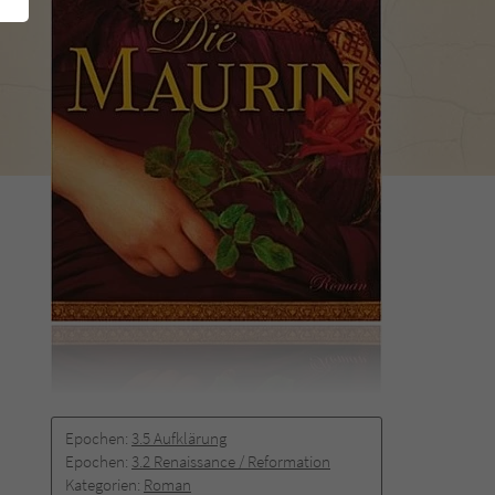
Epochen:
3.5 Aufklärung
Epochen:
3.2 Renaissance / Reformation
Kategorien:
Roman