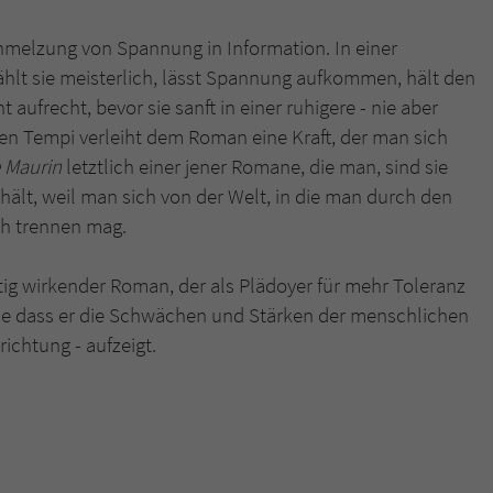
hmelzung von Spannung in Information. In einer
hlt sie meisterlich, lässt Spannung aufkommen, hält den
frecht, bevor sie sanft in einer ruhigere - nie aber
den Tempi verleiht dem Roman eine Kraft, der man sich
 Maurin
letztlich einer jener Romane, die man, sind sie
ehält, weil man sich von der Welt, in die man durch den
ch trennen mag.
tig wirkender Roman, der als Plädoyer für mehr Toleranz
ie dass er die Schwächen und Stärken der menschlichen
ichtung - aufzeigt.