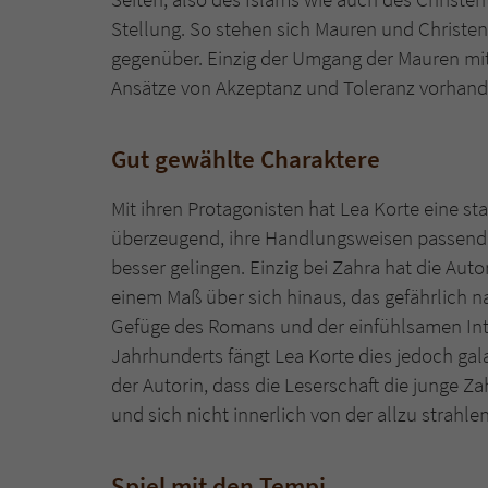
Stellung. So stehen sich Mauren und Christen
gegenüber. Einzig der Umgang der Mauren mit 
Ansätze von Akzeptanz und Toleranz vorhand
Gut gewählte Charaktere
Mit ihren Protagonisten hat Lea Korte eine st
überzeugend, ihre Handlungsweisen passend 
besser gelingen. Einzig bei Zahra hat die Auto
einem Maß über sich hinaus, das gefährlich 
Gefüge des Romans und der einfühlsamen Inte
Jahrhunderts fängt Lea Korte dies jedoch gala
der Autorin, dass die Leserschaft die junge Z
und sich nicht innerlich von der allzu strahle
Spiel mit den Tempi