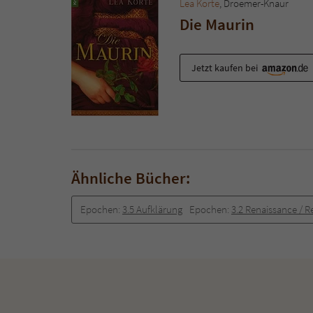
Lea Korte
, Droemer-Knaur
Die Maurin
Jetzt kaufen bei
Ähnliche Bücher:
Epochen:
3.5 Aufklärung
Epochen:
3.2 Renaissance / 