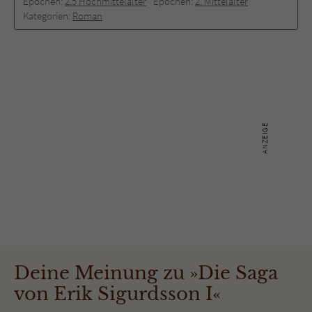
Epochen:
2.5 Hochmittelalter
Epochen:
2. Mittelalter
Kategorien:
Roman
Deine Meinung zu »Die Saga
von Erik Sigurdsson I«