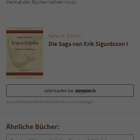
Heimat den Rücken kehren muss.
Sicherheitscode des Kontaktformulars zu
überprüfen.
Rainer W. Grimm
, -
Die Saga von Erik Sigurdsson I
Jetzt kaufen bei
oder unterstütze Deinen Buchhändler vor Ort (Anzeige*)
Ähnliche Bücher: