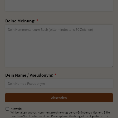
Deine Meinung:
*
Dein Name / Pseudonym:
*
Nicht
ausfüllen!
Hinweis:
Wir behalten uns vor, Kommentare ohne Angabe von Gründen zu löschen. Bitte
beachten Sie Urheberrecht und Privatsphäre; Werbung ist nicht gestattet. Ihr