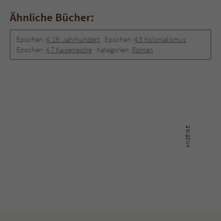
Ähnliche Bücher:
Epochen:
4. 19. Jahrhundert
Epochen:
4.5 Kolonialismus
Epochen:
4.7 Kaiserreiche
Kategorien:
Roman