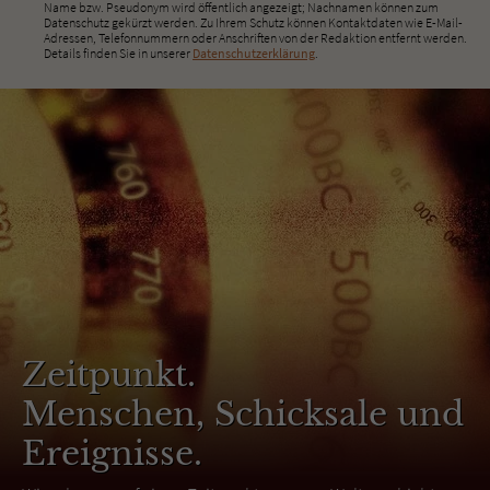
Name bzw. Pseudonym wird öffentlich angezeigt; Nachnamen können zum
Datenschutz gekürzt werden. Zu Ihrem Schutz können Kontaktdaten wie E-Mail-
Adressen, Telefonnummern oder Anschriften von der Redaktion entfernt werden.
Details finden Sie in unserer
Datenschutzerklärung
.
Zeitpunkt.
Menschen, Schicksale und
Ereignisse.