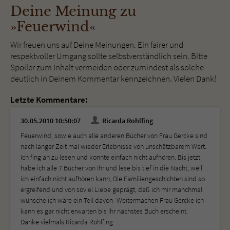
Deine Meinung zu
»Feuerwind«
Wir freuen uns auf Deine Meinungen. Ein fairer und
respektvoller Umgang sollte selbstverständlich sein. Bitte
Spoiler zum Inhalt vermeiden oder zumindest als solche
deutlich in Deinem Kommentar kennzeichnen. Vielen Dank!
Letzte Kommentare:
30.05.2010 10:50:07
Ricarda Rohlfing
Feuerwind, sowie auch alle anderen Bücher von Frau Gercke sind
nach langer Zeit mal wieder Erlebnisse von unschätzbarem Wert.
Ich fing an zu lesen und konnte einfach nicht aufhören. Bis jetzt
habe ich alle 7 Bücher von Ihr und lese bis tief in die Nacht, weil
ich einfach nicht aufhören kann, Die Familiengeschichten sind so
ergreifend und von soviel Liebe geprägt, daß ich mir manchmal
wünsche ich wäre ein Teil davon- Weitermachen Frau Gercke ich
kann es gar nicht erwarten bis ihr nächstes Buch erscheint.
Danke vielmals Ricarda Rohlfing