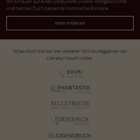
Wir schauen auf einen Zeitpunkte unserer Weltgeschichte
und nennen Euch passende historische Romane.
mehr erfahren
Schau doch mal bei den weiteren Online-Magazinen der
Literatur-Couch vorbei: