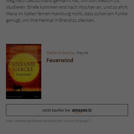
Weg nach Deutschland gemacht hat, um dort Medizin zu
Sicherheitscode des Kontaktformulars zu
studieren. Briefe kommen erst nach Wochen an, und so ahnt
überprüfen.
Maria im kalten fernen Hamburg nicht, dass schon ein Funke
genügt, um ihre Heimat in Brand zu stecken.
Stefanie Gercke
, Heyne
Feuerwind
Jetzt kaufen bei
oder unterstütze Deinen Buchhändler vor Ort (Anzeige*)