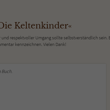
überprüfen.
Die Keltenkinder«
r und respektvoller Umgang sollte selbstverständlich sein. 
mmentar kennzeichnen. Vielen Dank!
 Buch.