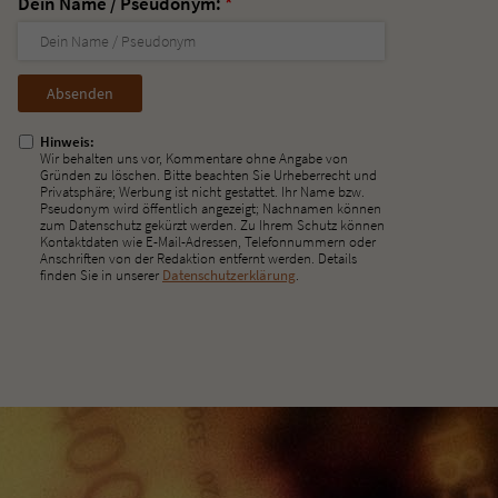
Dein Name / Pseudonym:
*
Nicht
ausfüllen!
Hinweis:
Wir behalten uns vor, Kommentare ohne Angabe von
Gründen zu löschen. Bitte beachten Sie Urheberrecht und
Privatsphäre; Werbung ist nicht gestattet. Ihr Name bzw.
Pseudonym wird öffentlich angezeigt; Nachnamen können
zum Datenschutz gekürzt werden. Zu Ihrem Schutz können
Kontaktdaten wie E-Mail-Adressen, Telefonnummern oder
Anschriften von der Redaktion entfernt werden. Details
finden Sie in unserer
Datenschutzerklärung
.