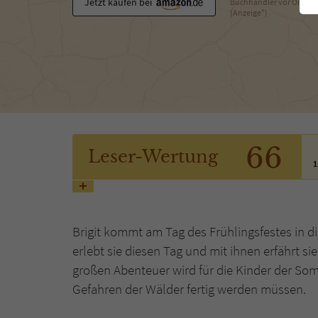
Jetzt kaufen bei
Buchhändler vor Ort
(Anzeige*)
66
Leser
-Wertung
1
Brigit kommt am Tag des Frühlingsfestes in 
erlebt sie diesen Tag und mit ihnen erfährt s
großen Abenteuer wird für die Kinder der Somme
Gefahren der Wälder fertig werden müssen.