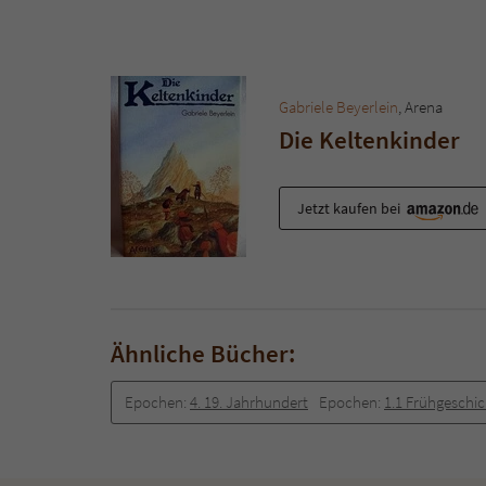
Gabriele Beyerlein
, Arena
Die Keltenkinder
Jetzt kaufen bei
Ähnliche Bücher:
Epochen:
4. 19. Jahrhundert
Epochen:
1.1 Frühgeschi