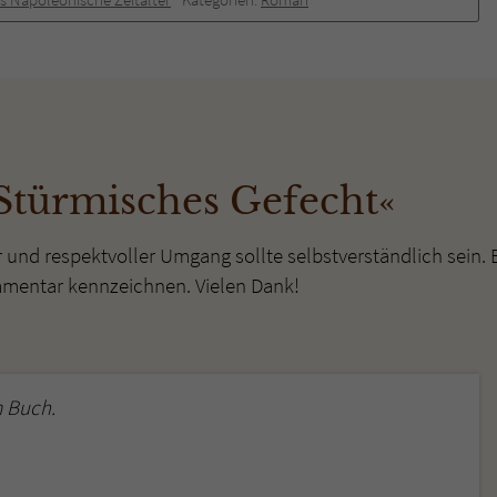
überprüfen.
Stürmisches Gefecht«
r und respektvoller Umgang sollte selbstverständlich sein. 
mmentar kennzeichnen. Vielen Dank!
 Buch.