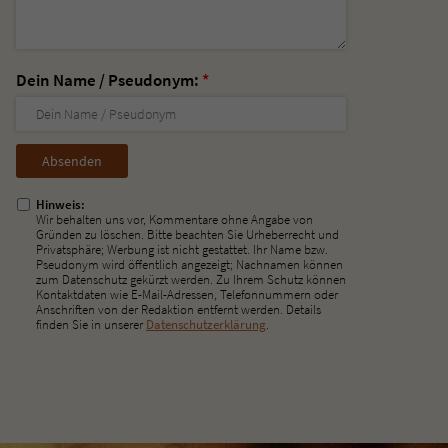
Dein Name / Pseudonym:
*
Nicht
ausfüllen!
Hinweis:
Wir behalten uns vor, Kommentare ohne Angabe von
Gründen zu löschen. Bitte beachten Sie Urheberrecht und
Privatsphäre; Werbung ist nicht gestattet. Ihr Name bzw.
Pseudonym wird öffentlich angezeigt; Nachnamen können
zum Datenschutz gekürzt werden. Zu Ihrem Schutz können
Kontaktdaten wie E-Mail-Adressen, Telefonnummern oder
Anschriften von der Redaktion entfernt werden. Details
finden Sie in unserer
Datenschutzerklärung
.