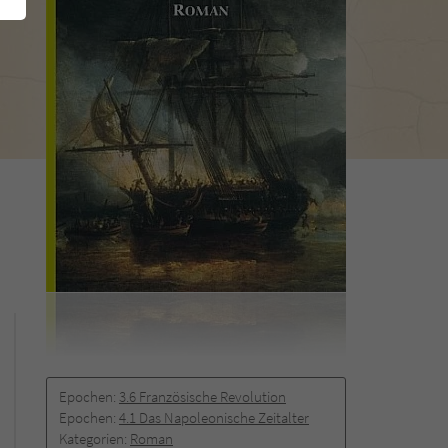
Epochen:
3.6 Französische Revolution
Epochen:
4.1 Das Napoleonische Zeitalter
Kategorien:
Roman