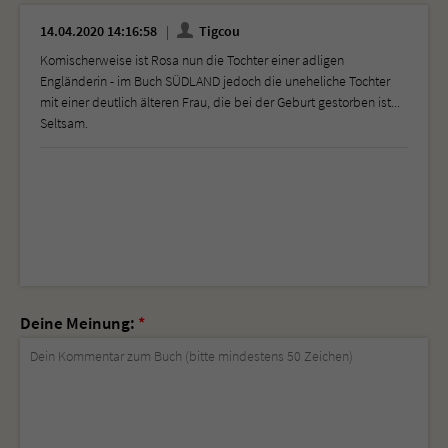
14.04.2020 14:16:58
Tigcou
Komischerweise ist Rosa nun die Tochter einer adligen
Engländerin - im Buch SÜDLAND jedoch die uneheliche Tochter
mit einer deutlich älteren Frau, die bei der Geburt gestorben ist...
Seltsam.
Deine Meinung:
*