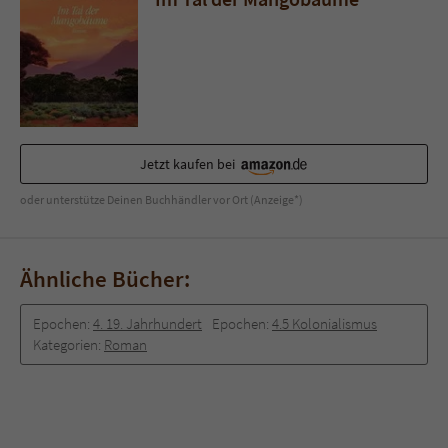
Sicherheitscode des Kontaktformulars zu
überprüfen.
Jetzt kaufen bei
oder unterstütze Deinen Buchhändler vor Ort (Anzeige*)
Ähnliche Bücher:
Epochen:
4. 19. Jahrhundert
Epochen:
4.5 Kolonialismus
Kategorien:
Roman