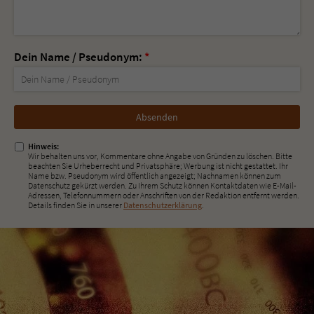
Dein Name / Pseudonym:
*
Nicht
ausfüllen!
Hinweis:
Wir behalten uns vor, Kommentare ohne Angabe von Gründen zu löschen. Bitte
beachten Sie Urheberrecht und Privatsphäre; Werbung ist nicht gestattet. Ihr
Name bzw. Pseudonym wird öffentlich angezeigt; Nachnamen können zum
Datenschutz gekürzt werden. Zu Ihrem Schutz können Kontaktdaten wie E-Mail-
Adressen, Telefonnummern oder Anschriften von der Redaktion entfernt werden.
Details finden Sie in unserer
Datenschutzerklärung
.