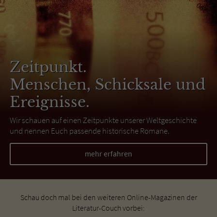
Zeitpunkt.
Menschen, Schicksale und
Ereignisse.
Wir schauen auf einen Zeitpunkte unserer Weltgeschichte
und nennen Euch passende historische Romane.
mehr erfahren
Schau doch mal bei den weiteren Online-Magazinen der
Literatur-Couch vorbei: