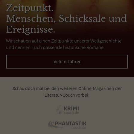
Zeitpunkt.
Menschen, Schicksale und
Ereignisse.
Wir schauen auf einen Zeitpunkte unserer Weltgeschichte
und nennen Euch passende historische Romane.
mehr erfahren
Schau doch mal bei den weiteren Online-Magazinen der
Literatur-Couch vorbei: