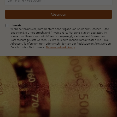
Nicht
ausfüllen!
Hinweis:
Wir behalten uns vor, Kommentare ohne Angabe von Gründen zu löschen. Bitte
beachten Sie Urheberrecht und Privatsphäre; Werbung ist nicht gestattet. Ihr
Name bzw. Pseudonym wird öffentlich angezeigt; Nachnamen können zum
Datenschutz gekürzt werden. Zu Ihrem Schutz können Kontaktdaten wie E-Mail-
Adressen, Telefonnummern oder Anschriften von der Redaktion entfernt werden.
Details finden Sie in unserer
Datenschutzerklärung
.