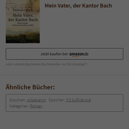
Sicherheitscode des Kontaktformulars zu
Mein Vater, der Kantor Bach
überprüfen.
Jetzt kaufen bei
oder unterstütze Deinen Buchhändler vor Ort (Anzeige*)
Ähnliche Bücher:
Epochen:
unbekannt
Epochen:
3.5 Aufklärung
Kategorien:
Roman