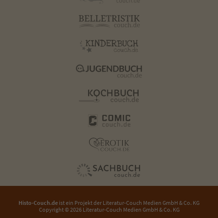
Histo-Couch.de
ist ein Projekt der
Literatur-Couch Medien GmbH & Co. KG
Copyright © 2026 Literatur-Couch Medien GmbH & Co. KG