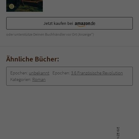
Jetzt kaufen bei
oder unterstütze Deinen Buchhändler vor Ort (Anzeige*)
Ähnliche Bücher:
Epochen:
unbekannt
Epochen:
3.6 Französische Revolution
Kategorien:
Roman