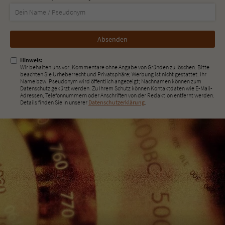
Nicht
ausfüllen!
Hinweis:
Wir behalten uns vor, Kommentare ohne Angabe von Gründen zu löschen. Bitte
beachten Sie Urheberrecht und Privatsphäre; Werbung ist nicht gestattet. Ihr
Name bzw. Pseudonym wird öffentlich angezeigt; Nachnamen können zum
Datenschutz gekürzt werden. Zu Ihrem Schutz können Kontaktdaten wie E-Mail-
Adressen, Telefonnummern oder Anschriften von der Redaktion entfernt werden.
Details finden Sie in unserer
Datenschutzerklärung
.