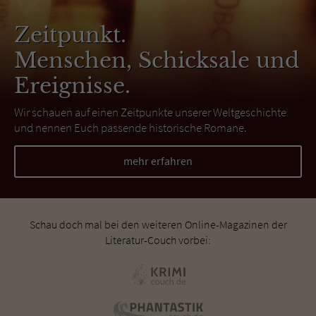
Zeitpunkt.
Menschen, Schicksale und
Ereignisse.
Wir schauen auf einen Zeitpunkte unserer Weltgeschichte
und nennen Euch passende historische Romane.
mehr erfahren
Schau doch mal bei den weiteren Online-Magazinen der
Literatur-Couch vorbei: