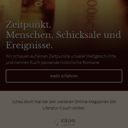
Zeitpunkt.
Menschen, Schicksale und
Ereignisse.
Wir schauen auf einen Zeitpunkte unserer Weltgeschichte
und nennen Euch passende historische Romane.
mehr erfahren
Schau doch mal bei den weiteren Online-Magazinen der
Literatur-Couch vorbei: