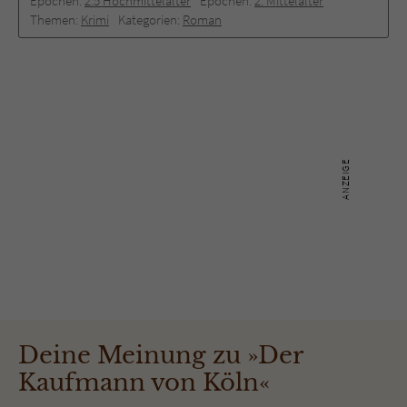
Epochen:
2.5 Hochmittelalter
Epochen:
2. Mittelalter
Themen:
Krimi
Kategorien:
Roman
Deine Meinung zu »Der
Kaufmann von Köln«