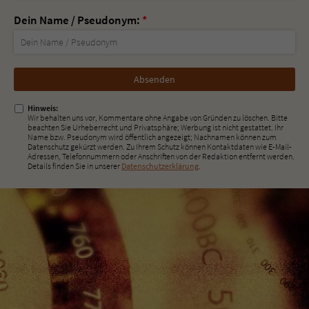
Dein Name / Pseudonym:
*
Nicht
ausfüllen!
Hinweis:
Wir behalten uns vor, Kommentare ohne Angabe von Gründen zu löschen. Bitte
beachten Sie Urheberrecht und Privatsphäre; Werbung ist nicht gestattet. Ihr
Name bzw. Pseudonym wird öffentlich angezeigt; Nachnamen können zum
Datenschutz gekürzt werden. Zu Ihrem Schutz können Kontaktdaten wie E-Mail-
Adressen, Telefonnummern oder Anschriften von der Redaktion entfernt werden.
Details finden Sie in unserer
Datenschutzerklärung
.