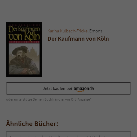
Sicherheitscode des Kontaktformulars zu
überprüfen.
Karina Kulbach-Fricke
, Emons
Der Kaufmann von Köln
Jetzt kaufen bei
oder unterstütze Deinen Buchhändler vor Ort (Anzeige*)
Ähnliche Bücher: