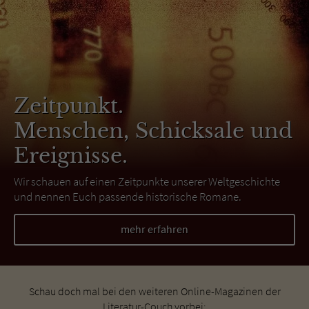
Zeitpunkt.
Menschen, Schicksale und
Ereignisse.
Wir schauen auf einen Zeitpunkte unserer Weltgeschichte
und nennen Euch passende historische Romane.
mehr erfahren
Schau doch mal bei den weiteren Online-Magazinen der
Literatur-Couch vorbei: