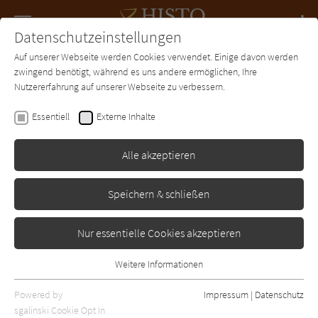
Navigation
Datenschutzeinstellungen
Couch
wechse
Auf unserer Webseite werden Cookies verwendet. Einige davon werden
Forum
Charts
Newsletter
SUCHE
zwingend benötigt, während es uns andere ermöglichen, Ihre
Nutzererfahrung auf unserer Webseite zu verbessern.
Pauline Gedge
Essentiell
Externe Inhalte
Das Mädchen Thu und
der Pharao
Alle akzeptieren
Rowohlt
Erschienen: Januar 1995
Bibliogr. Angaben
1
Speichern & schließen
Nur essentielle Cookies akzeptieren
Weitere Informationen
Essentiell
Essentielle Cookies werden für grundlegende Funktionen der
Powered by
Impressum
|
Datenschutz
Webseite benötigt. Dadurch ist gewährleistet, dass die Webseite
sgalinski Cookie Opt In