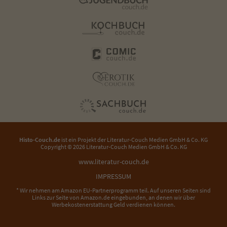
Histo-Couch.de
ist ein Projekt der
Literatur-Couch Medien GmbH & Co. KG
Copyright © 2026 Literatur-Couch Medien GmbH & Co. KG
www.literatur-couch.de
IMPRESSUM
* Wir nehmen am Amazon EU-Partnerprogramm teil. Auf unseren Seiten sind
Links zur Seite von Amazon.de eingebunden, an denen wir über
Werbekostenerstattung Geld verdienen können.