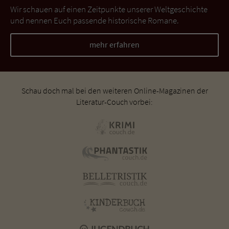
Wir schauen auf einen Zeitpunkte unserer Weltgeschichte
und nennen Euch passende historische Romane.
mehr erfahren
Schau doch mal bei den weiteren Online-Magazinen der
Literatur-Couch vorbei: