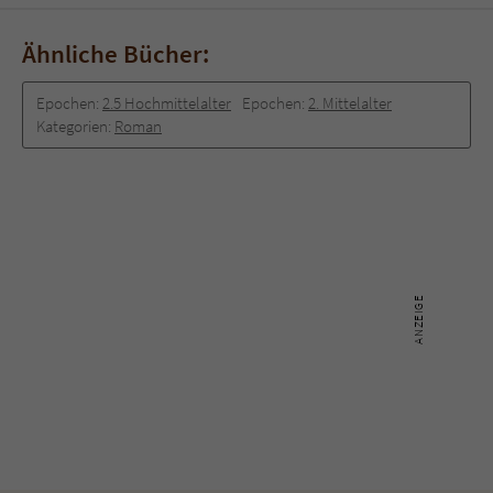
Ähnliche Bücher:
Epochen:
2.5 Hochmittelalter
Epochen:
2. Mittelalter
Kategorien:
Roman