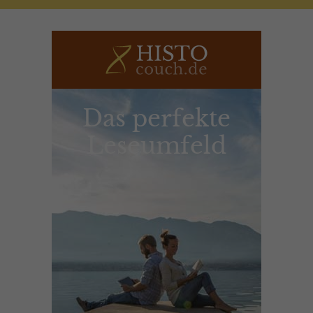
Das perfekte
Leseumfeld