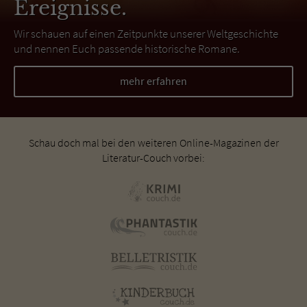
Ereignisse.
Wir schauen auf einen Zeitpunkte unserer Weltgeschichte
und nennen Euch passende historische Romane.
mehr erfahren
Schau doch mal bei den weiteren Online-Magazinen der
Literatur-Couch vorbei: