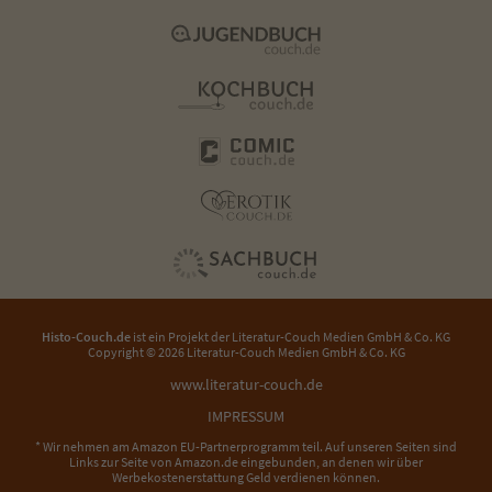
Histo-Couch.de
ist ein Projekt der
Literatur-Couch Medien GmbH & Co. KG
Copyright © 2026 Literatur-Couch Medien GmbH & Co. KG
www.literatur-couch.de
IMPRESSUM
* Wir nehmen am Amazon EU-Partnerprogramm teil. Auf unseren Seiten sind
Links zur Seite von Amazon.de eingebunden, an denen wir über
Werbekostenerstattung Geld verdienen können.