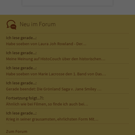
Sicherheitscode des Kontaktformulars zu
überprüfen.
Neu im Forum
Ich lese gerade...:
Habe soeben von Laura Joh Rowland - Der…
Ich lese gerade...:
Meine Meinung auf HistoCouch über den historischen…
Ich lese gerade...:
Habe soeben von Marie Lacrosse den 1. Band von Das…
Ich lese gerade...:
Gerade beendet: Die Grönland Saga v. Jane Smiley …
Fortsetzung folgt...?!:
Ähnlich wie bei Filmen, so finde ich auch bei…
Ich lese gerade...:
Krieg in seiner grausamsten, ehrlichsten Form Mit…
Zum Forum